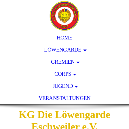
HOME
LÖWENGARDE
GREMIEN
CORPS
JUGEND
VERANSTALTUNGEN
KG Die Löwengarde
Eschweiler e.V.