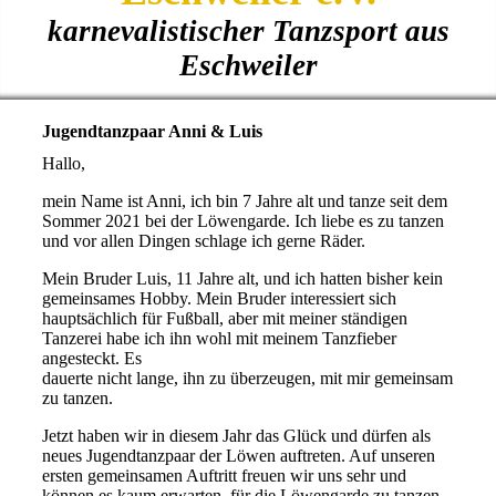
karnevalistischer Tanzsport aus
Eschweiler
Jugendtanzpaar Anni & Luis
Hallo,
mein Name ist Anni, ich bin 7 Jahre alt und tanze seit dem
Sommer 2021 bei der Löwengarde. Ich liebe es zu tanzen
und vor allen Dingen schlage ich gerne Räder.
Mein Bruder Luis, 11 Jahre alt, und ich hatten bisher kein
gemeinsames Hobby. Mein Bruder interessiert sich
hauptsächlich für Fußball, aber mit meiner ständigen
Tanzerei habe ich ihn wohl mit meinem Tanzfieber
angesteckt. Es
dauerte nicht lange, ihn zu überzeugen, mit mir gemeinsam
zu tanzen.
Jetzt haben wir in diesem Jahr das Glück und dürfen als
neues Jugendtanzpaar der Löwen auftreten. Auf unseren
ersten gemeinsamen Auftritt freuen wir uns sehr und
können es kaum erwarten, für die Löwengarde zu tanzen.